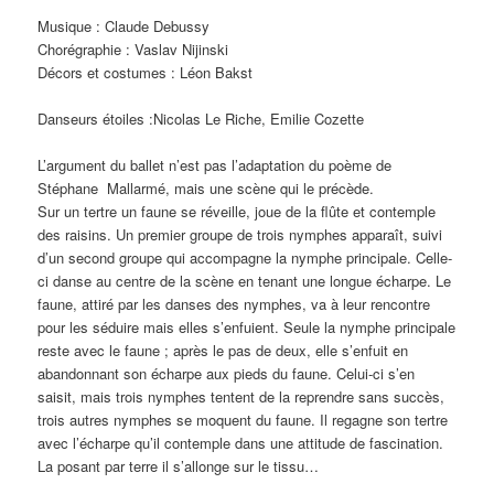
Musique : Claude Debussy
Chorégraphie : Vaslav Nijinski
Décors et costumes : Léon Bakst
Danseurs étoiles :Nicolas Le Riche, Emilie Cozette
L’argument du ballet n’est pas l’adaptation du poème de
Stéphane Mallarmé, mais une scène qui le précède.
Sur un tertre un faune se réveille, joue de la flûte et contemple
des raisins. Un premier groupe de trois nymphes apparaît, suivi
d’un second groupe qui accompagne la nymphe principale. Celle-
ci danse au centre de la scène en tenant une longue écharpe. Le
faune, attiré par les danses des nymphes, va à leur rencontre
pour les séduire mais elles s’enfuient. Seule la nymphe principale
reste avec le faune ; après le pas de deux, elle s’enfuit en
abandonnant son écharpe aux pieds du faune. Celui-ci s’en
saisit, mais trois nymphes tentent de la reprendre sans succès,
trois autres nymphes se moquent du faune. Il regagne son tertre
avec l’écharpe qu’il contemple dans une attitude de fascination.
La posant par terre il s’allonge sur le tissu…