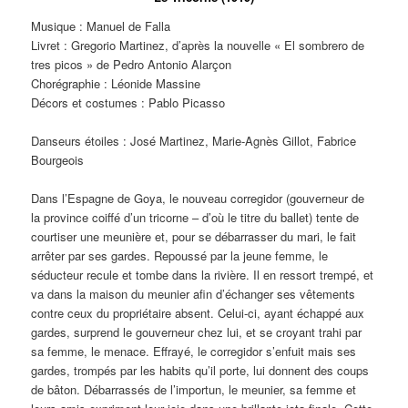
Musique : Manuel de Falla
Livret : Gregorio Martinez, d’après la nouvelle « El sombrero de
tres picos » de Pedro Antonio Alarçon
Chorégraphie : Léonide Massine
Décors et costumes : Pablo Picasso
Danseurs étoiles : José Martinez, Marie-Agnès Gillot, Fabrice
Bourgeois
Dans l’Espagne de Goya, le nouveau corregidor (gouverneur de
la province coiffé d’un tricorne – d’où le titre du ballet) tente de
courtiser une meunière et, pour se débarrasser du mari, le fait
arrêter par ses gardes. Repoussé par la jeune femme, le
séducteur recule et tombe dans la rivière. Il en ressort trempé, et
va dans la maison du meunier afin d’échanger ses vêtements
contre ceux du propriétaire absent. Celui-ci, ayant échappé aux
gardes, surprend le gouverneur chez lui, et se croyant trahi par
sa femme, le menace. Effrayé, le corregidor s’enfuit mais ses
gardes, trompés par les habits qu’il porte, lui donnent des coups
de bâton. Débarrassés de l’importun, le meunier, sa femme et