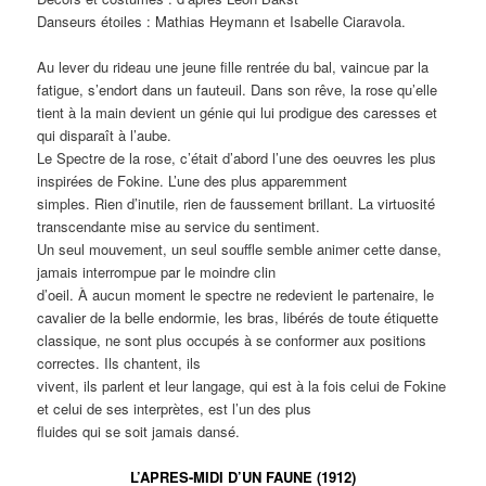
Danseurs étoiles : Mathias Heymann et Isabelle Ciaravola.
Au lever du rideau une jeune fille rentrée du bal, vaincue par la
fatigue, s’endort dans un fauteuil. Dans son rêve, la rose qu’elle
tient à la main devient un génie qui lui prodigue des caresses et
qui disparaît à l’aube.
Le Spectre de la rose, c’était d’abord l’une des oeuvres les plus
inspirées de Fokine. L’une des plus apparemment
simples. Rien d’inutile, rien de faussement brillant. La virtuosité
transcendante mise au service du sentiment.
Un seul mouvement, un seul souffle semble animer cette danse,
jamais interrompue par le moindre clin
d’oeil. À aucun moment le spectre ne redevient le partenaire, le
cavalier de la belle endormie, les bras, libérés de toute étiquette
classique, ne sont plus occupés à se conformer aux positions
correctes. Ils chantent, ils
vivent, ils parlent et leur langage, qui est à la fois celui de Fokine
et celui de ses interprètes, est l’un des plus
fluides qui se soit jamais dansé.
L’APRES-MIDI D’UN FAUNE (1912)