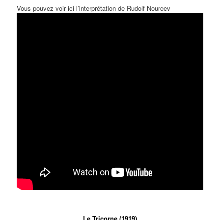
Vous pouvez voir ici l’interprétation de Rudolf Noureev
Le Tricorne (1919)