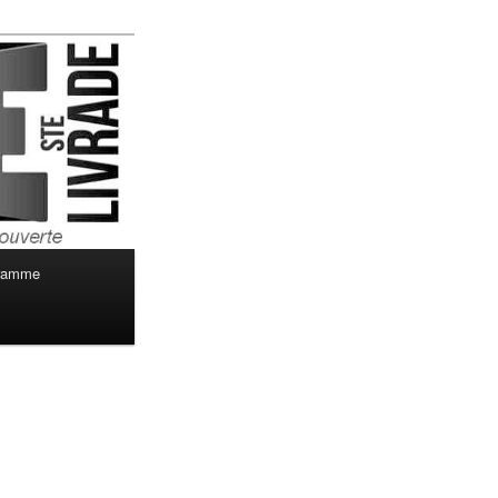
ramme
Navigation
des
images